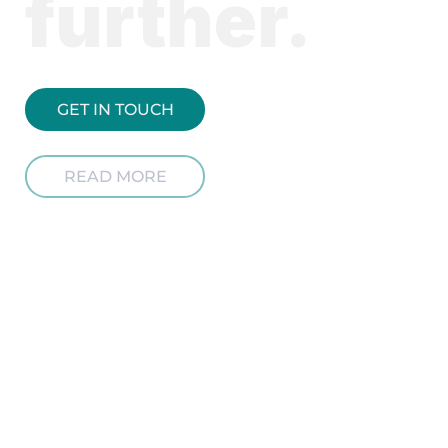
further.
GET IN TOUCH
READ MORE