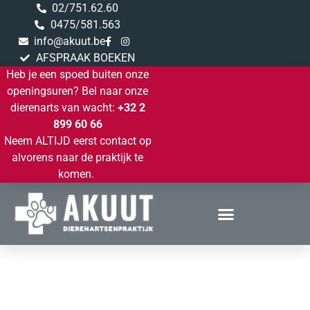
02/751.62.60
0475/581.563
info@akuut.be
AFSPRAAK BOEKEN
Heb je een spoed buiten onze
openingsuren? Bel naar onze
dierenarts van wacht:
+32 2
899 60 66
Neem ALTIJD eerst contact op
alvorens naar de praktijk te
komen.