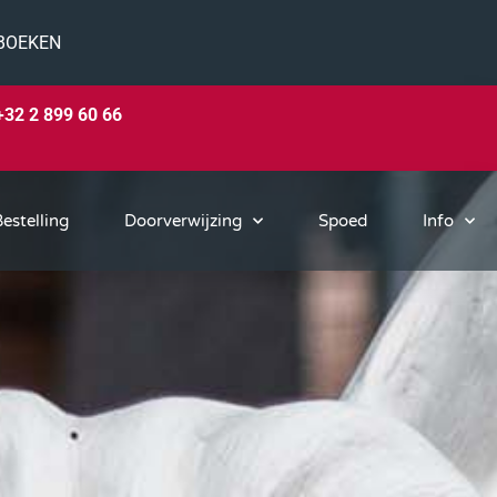
BOEKEN
+32 2 899 60 66
estelling
Doorverwijzing
Spoed
Info