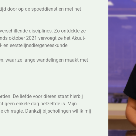
 tijd door op de spoeddienst en met het
verschillende disciplines. Zo ontdekte ze
Sinds oktober 2021 vervoegt ze het Akuut-
d- en eerstelijnsdiergeneeskunde.
nnen, waar ze lange wandelingen maakt met
en. De liefde voor dieren staat hierbij
at geen enkele dag hetzelfde is. Mijn
 chirrugie. Dankzij bijscholingen wil ik mij