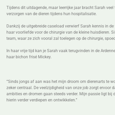
Tijdens dit uitdagende, maar leerrijke jaar bracht Sarah veel
verzorgen van de dieren tijdens hun hospitalisatie.
Dankzij de uitgebreide caseload verwierf Sarah kennis in de 
haar voorliefde voor de chirurgie van de kleine huisdieren. 
team, waar ze zich vooral zal toelegen op de chirurgie, spoe
In haar vrije tijd kan je Sarah vaak terugvinden in de Arde
haar bichon frisé Mickey.
“Sinds jongs af aan was het mijn droom om dierenarts te word
zeker centraal. De veelzijdigheid van onze job zorgt ervoor d
ambities en dromen gaan steeds verder. Mijn passie ligt bij de
hierin verder verdiepen en ontwikkelen.”